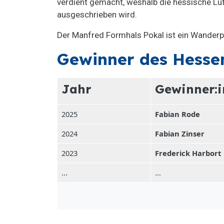
verdient gemacht, weshalb die hessische Lu
ausgeschrieben wird.
Der Manfred Formhals Pokal ist ein Wanderpo
Gewinner des Hesse
Jahr
Gewinner:i
2025
Fabian Rode
2024
Fabian Zinser
2023
Frederick Harbort
...
...