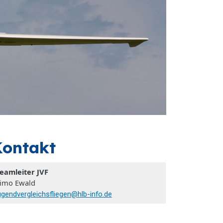
Kontakt
eamleiter JVF
imo Ewald
ugendvergleichsfliegen@hlb-info.de