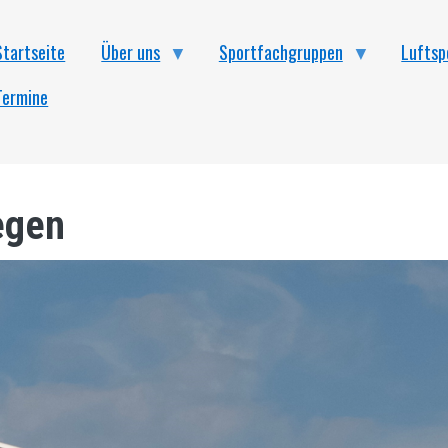
Startseite
Über uns
Sportfachgruppen
Luftsp
Termine
egen