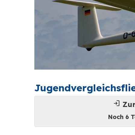
Jugendvergleichsfli
login
Zur
Noch 6 T