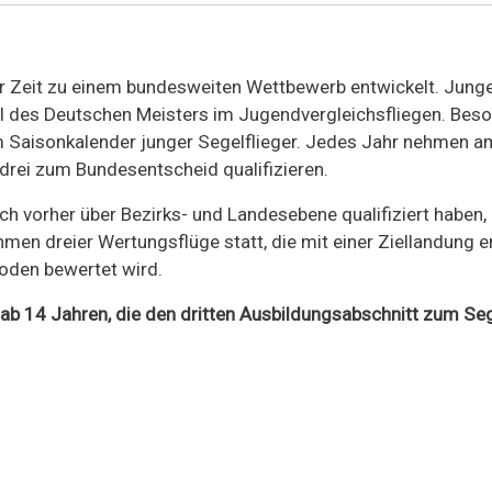
er Zeit zu einem bundesweiten Wettbewerb entwickelt. Jung
 des Deutschen Meisters im Jugendvergleichsfliegen. Beso
im Saisonkalender junger Segelflieger. Jedes Jahr nehmen a
 drei zum Bundesentscheid qualifizieren.
ch vorher über Bezirks- und Landesebene qualifiziert haben,
en dreier Wertungsflüge statt, die mit einer Ziellandung en
Boden bewertet wird.
 ab 14 Jahren, die den dritten Ausbildungsabschnitt zum S