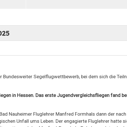
025
her Bundesweiter Segelflugwettbewerb, bei dem sich die Te
iegen in Hessen.
Das erste Jugendvergleichsfliegen fand be
Bad Nauheimer Fluglehrer Manfred Formhals dann der nach 
ischen Unfall ums Leben. Der engagierte Fluglehrer hatte s