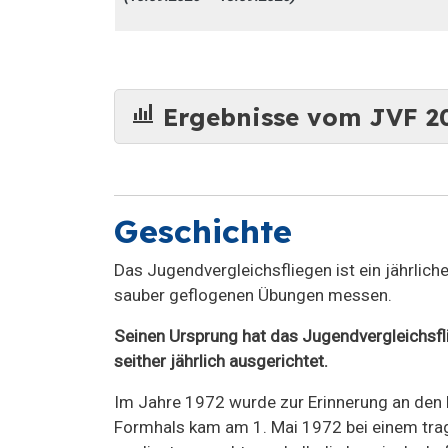
bar_chart_4_bars
Ergebnisse vom JVF 2
Geschichte
Das Jugendvergleichsfliegen ist ein jährlic
sauber geflogenen Übungen messen.
Seinen Ursprung hat das Jugendvergleichsfl
seither jährlich ausgerichtet.
Im Jahre 1972 wurde zur Erinnerung an den
Formhals kam am 1. Mai 1972 bei einem trag