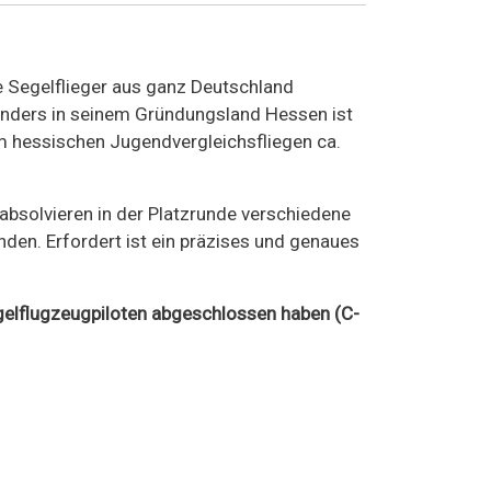
e Segelflieger aus ganz Deutschland
nders in seinem Gründungsland Hessen ist
m hessischen Jugendvergleichsfliegen ca.
 absolvieren in der Platzrunde verschiedene
den. Erfordert ist ein präzises und genaues
egelflugzeugpiloten abgeschlossen haben (C-