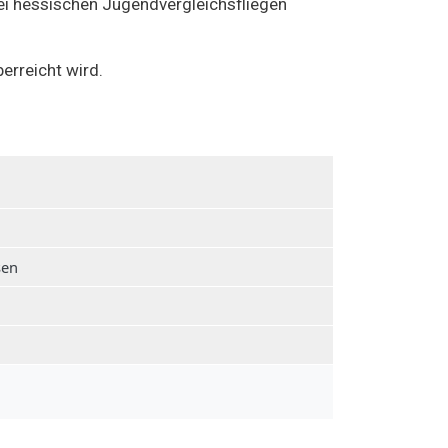
ei hessischen Jugendvergleichsfliegen
erreicht wird.
sen